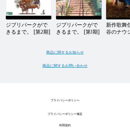
ジブリパークがで
ジブリパークがで
新作歌舞
きるまで。 [第2期]
きるまで。 [第1期]
谷のナウ
商品に関するお知らせ
商品に関するお問い合わせ
プライバシーポリシー
プライバシーポリシー補足
利用規約