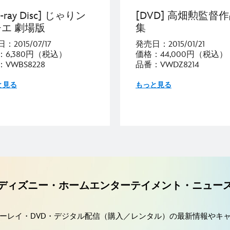
u-ray Disc] じゃりン
[DVD] 高畑勲監督
エ 劇場版
集
：2015/07/17
発売日：2015/01/21
：6,380円（税込）
価格：44,000円（税込）
VWBS8228
品番：VWDZ8214
と見る
もっと見る
ディズニー・ホームエンターテイメント・ニュー
ーレイ・DVD・デジタル配信（購入／レンタル）の最新情報やキ