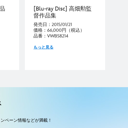
作品
[Blu-ray Disc] 高畑勲監
督作品集
発売日：2015/01/21
価格：66,000円（税込）
品番：VWBS8214
もっと見る
ス
ャンペーン情報などが満載！