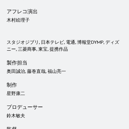
アフレコ演出
木村絵理子
スタジオジブリ, 日本テレビ, 電通, 博報堂DYMP, ディズ
ニー, 三菱商事, 東宝, 提携作品
製作担当
奥田誠治, 藤巻直哉, 福山亮一
制作
星野康二
プロデューサー
鈴木敏夫