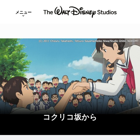
メニュー
コクリコ坂から