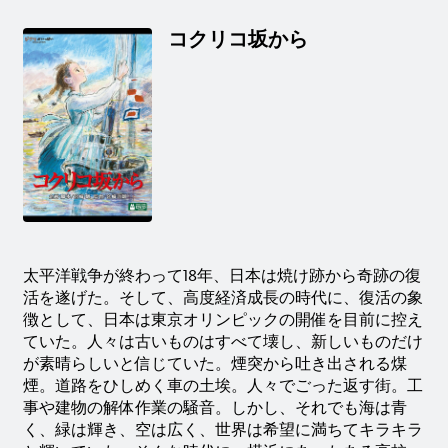
コクリコ坂から
太平洋戦争が終わって18年、日本は焼け跡から奇跡の復
活を遂げた。そして、高度経済成長の時代に、復活の象
徴として、日本は東京オリンピックの開催を目前に控え
ていた。人々は古いものはすべて壊し、新しいものだけ
が素晴らしいと信じていた。煙突から吐き出される煤
煙。道路をひしめく車の土埃。人々でごった返す街。工
事や建物の解体作業の騒音。しかし、それでも海は青
く、緑は輝き、空は広く、世界は希望に満ちてキラキラ