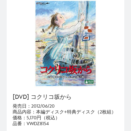
[DVD] コクリコ坂から
発売日：2012/06/20
商品内容：本編ディスク+特典ディスク（2枚組）
価格：5,170円（税込）
品番：VWDZ8154