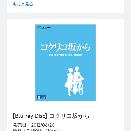
もっと見る
[Blu-ray Disc] コクリコ坂から
発売日：2012/06/20