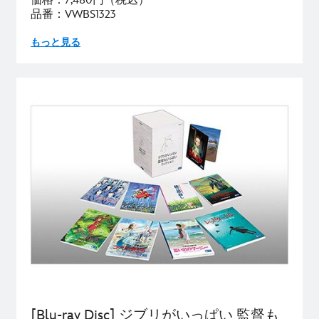
価格：7,480円（税込）
品番：VWBS1323
もっと見る
[Blu-ray Disc] ジブリがいっぱい 監督も