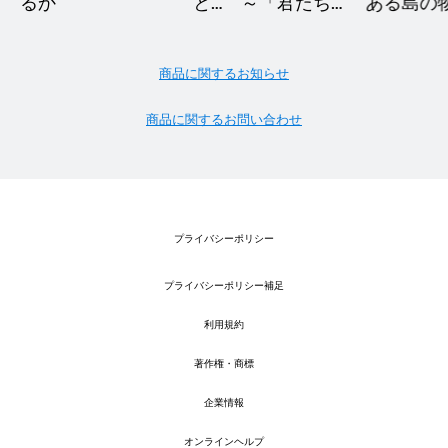
るか
と… ～「君たちは
ある島の
どう生きるか」へ
の道～
商品に関するお知らせ
商品に関するお問い合わせ
プライバシーポリシー
プライバシーポリシー補足
利用規約
著作権・商標
企業情報
オンラインヘルプ