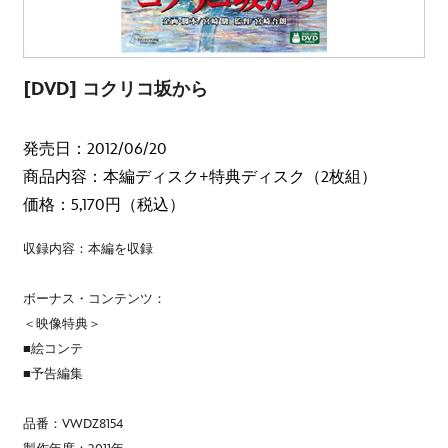
[DVD] コクリコ坂から
発売日：2012/06/20
商品内容：本編ディスク+特典ディスク（2枚組）
価格：5,170円（税込）
収録内容：本編を収録
ボーナス・コンテンツ：
＜映像特典＞
■絵コンテ
■予告編集
品番：VWDZ8154