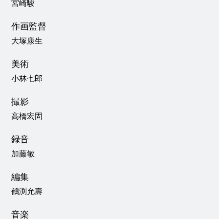
宮崎駿
作画監督
大塚康生
美術
小林七郎
撮影
高橋宏固
録音
加藤敏
編集
鶴渕允壽
音楽