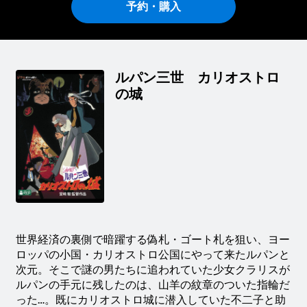
予約・購入
ルパン三世 カリオストロ
の城
世界経済の裏側で暗躍する偽札・ゴート札を狙い、ヨー
ロッパの小国・カリオストロ公国にやって来たルパンと
次元。そこで謎の男たちに追われていた少女クラリスが
ルパンの手元に残したのは、山羊の紋章のついた指輪だ
った…。既にカリオストロ城に潜入していた不二子と助