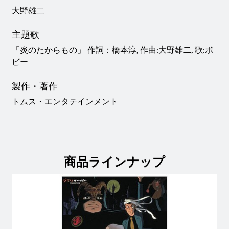
大野雄二
主題歌
「炎のたからもの」 作詞：橋本淳, 作曲:大野雄二, 歌:ボ
ビー
製作・著作
トムス・エンタテインメント
商品ラインナップ