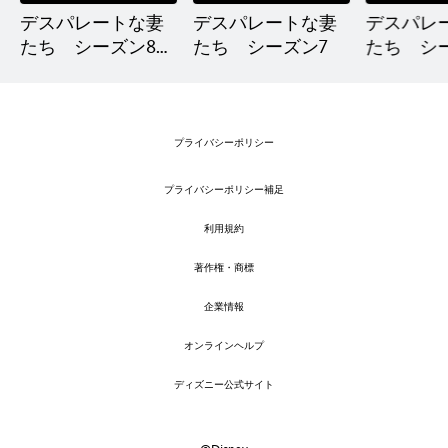
デスパレートな妻
デスパレートな妻
デスパレ
たち シーズン8＜
たち シーズン7
たち シ
ファイナル＞
プライバシーポリシー
プライバシーポリシー補足
利用規約
著作権・商標
企業情報
オンラインヘルプ
ディズニー公式サイト