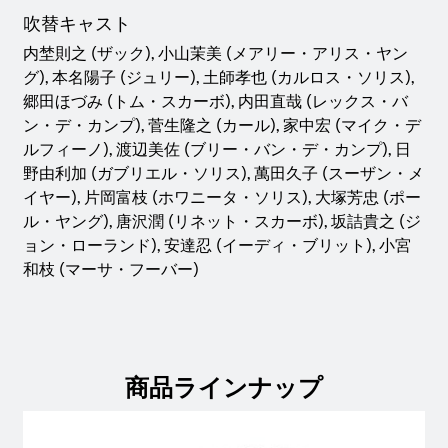
吹替キャスト
内埜則之 (ザック), 小山茉美 (メアリー・アリス・ヤン
グ), 本名陽子 (ジュリー), 土師孝也 (カルロス・ソリス),
郷田ほづみ (トム・スカーボ), 内田直哉 (レックス・バ
ン・デ・カンプ), 菅生隆之 (カール), 家中宏 (マイク・デ
ルフィーノ), 渡辺美佐 (ブリー・バン・デ・カンプ), 日
野由利加 (ガブリエル・ソリス), 萬田久子 (スーザン・メ
イヤー), 片岡富枝 (ホワニータ・ソリス), 大塚芳忠 (ポー
ル・ヤング), 唐沢潤 (リネット・スカーボ), 坂詰貴之 (ジ
ョン・ローランド), 安達忍 (イーディ・ブリット), 小宮
和枝 (マーサ・フーバー)
商品ラインナップ