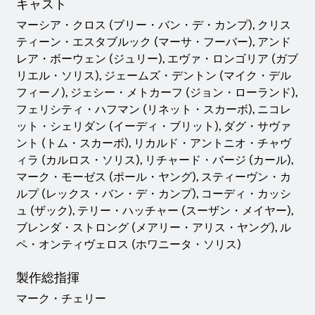
キャスト
マーシア・クロス (ブリー・バン・デ・カンプ), クリス
ティーン・エスタブルック (マーサ・フーバー), アンド
レア・ボーウェン (ジュリー), エヴァ・ロンゴリア (ガブ
リエル・ソリス), ジェームズ・デントン (マイク・デル
フィーノ), ジェシー・メトカーフ (ジョン・ローランド),
フェリシティ・ハフマン (リネット・スカーボ), ニコレ
ット・シェリダン (イーディ・ブリット), ダグ・サヴァ
ント (トム・スカーボ), リカルド・アントニオ・チャヴ
ィラ (カルロス・ソリス), リチャード・バージ (カール),
マーク・モーゼス (ポール・ヤング), スティーヴン・カ
ルプ (レックス・バン・デ・カンプ), コーディ・カッシ
ュ (ザック), テリー・ハッチャー (スーザン・メイヤー),
ブレンダ・ストロング (メアリー・アリス・ヤング), ル
ペ・オンティヴェロス (ホワニータ・ソリス)
製作総指揮
マーク・チェリー