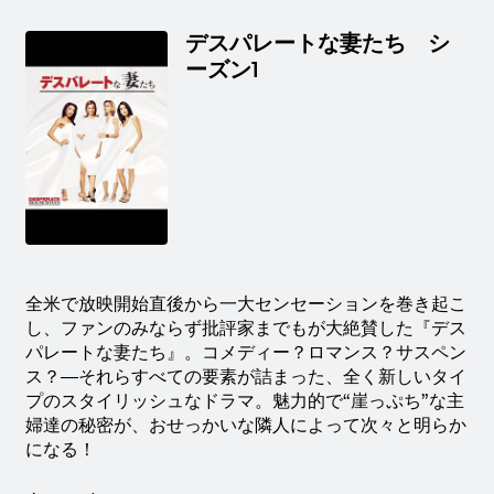
デスパレートな妻たち シ
ーズン1
全米で放映開始直後から一大センセーションを巻き起こ
し、ファンのみならず批評家までもが大絶賛した『デス
パレートな妻たち』。コメディー？ロマンス？サスペン
ス？―それらすべての要素が詰まった、全く新しいタイ
プのスタイリッシュなドラマ。魅力的で“崖っぷち”な主
婦達の秘密が、おせっかいな隣人によって次々と明らか
になる！