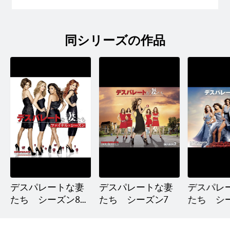
同シリーズの作品
デスパレートな妻
デスパレートな妻
デスパレ
たち シーズン8＜
たち シーズン7
たち シ
ファイナル＞