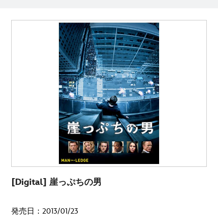
[Digital] 崖っぷちの男
発売日：2013/01/23