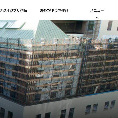
タジオジブリ作品
海外TVドラマ作品
メニュー