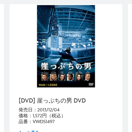
[DVD] 崖っぷちの男 DVD
発売日：2013/12/04
価格：1,572円（税込）
品番：VWDS1497