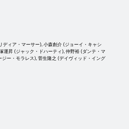
(リディア・マーサー), 小森創介 (ジョーイ・キャシ
石塚運昇 (ジャック・ドハーティ), 仲野裕 (ダンテ・マ
(スージー・モラレス), 菅生隆之 (デイヴィッド・イング