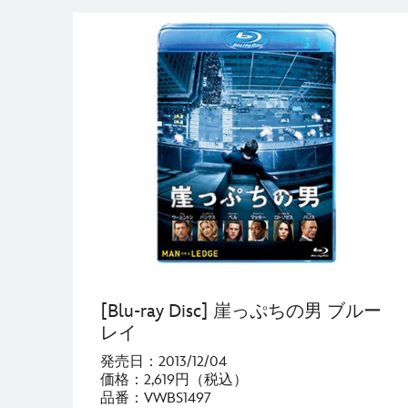
[Blu-ray Disc] 崖っぷちの男 ブルー
レイ
発売日：2013/12/04
価格：2,619円（税込）
品番：VWBS1497