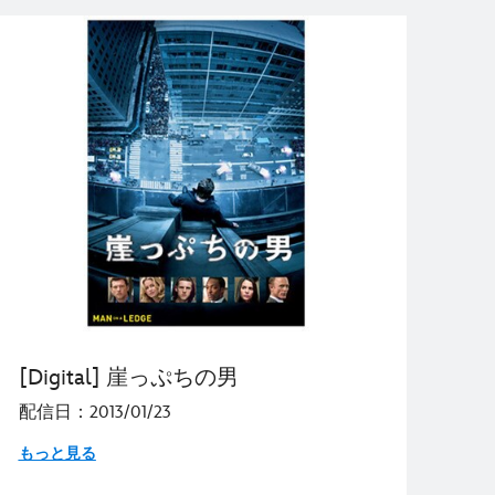
[Digital] 崖っぷちの男
配信日：2013/01/23
もっと見る