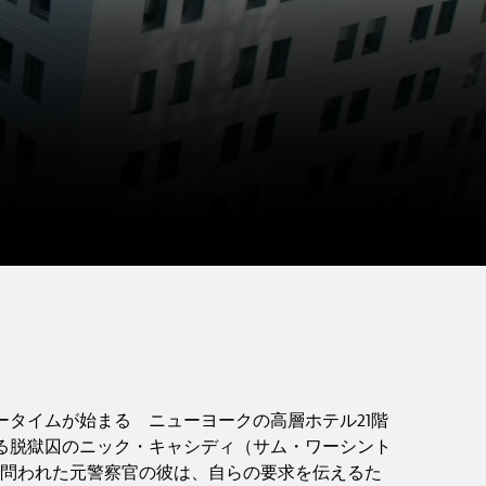
ータイムが始まる ニューヨークの高層ホテル21階
る脱獄囚のニック・キャシディ（サム・ワーシント
に問われた元警察官の彼は、自らの要求を伝えるた