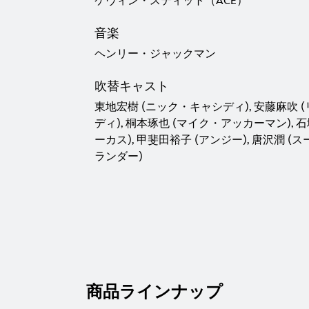
ケヴィン・スティット（ACE）
音楽
ヘンリー・ジャックマン
吹替キャスト
東地宏樹 (ニック・キャシディ), 安藤麻吹 
ディ), 桐本琢也 (マイク・アッカーマン), 
ーカス), 甲斐田裕子 (アンジー), 唐沢潤 
ランダー)
商品ラインナップ