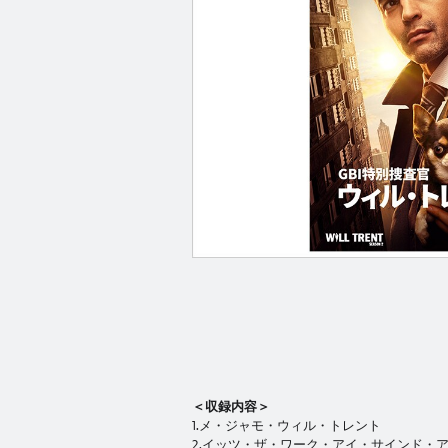
＜収録内容＞
1.メ・ジャモ・ウィル・トレント
2.イッツ・ザ・ワーク・アイ・サインド・