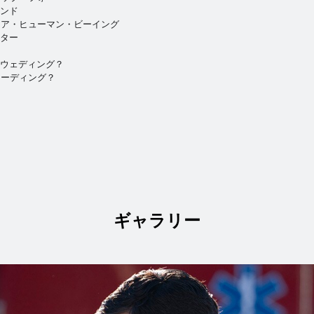
タンド
・ア・ヒューマン・ビーイング
ーター
・ウェディング？
リーディング？
ギャラリー