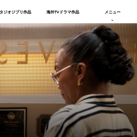
タジオジブリ作品
海外TVドラマ作品
メニュー