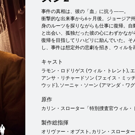
事件の真相は、彼の「血」に抗う——。
衝撃的な出来事から6ヶ月後。ジョージア州
身のルーツを探りながらも仕事に復帰。自
と出会い、孤独だった彼の心にわずかなが
復帰を目指してリハビリに励んでいた。そ
し、事件は想定外の悲劇を招き、ウィルを再
キャスト
ラモン・ロドリゲス (ウィル・トレント), 
アンサ・リチャードソン (フェイス・ミッチ
ウッド), ソーニャ・ソーン (アマンダ・ワグ
原作
カリン・スローター「特別捜査官ウィル・
製作総指揮
オリヴァー・オブスト, カリン・スローター,