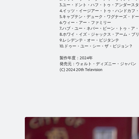
3.ユー・ドント・ハフ・トゥ・アンダース
4.イッツ・イージアー・トゥ・ハンドカフ
5.キャプテン・デューク・ワグナーズ・ド
6.ウィー・アー・ファミリー
7.ハブ・ユー・ネバー・ビーン・トゥ・ア
8.ホワイ・イズ・ジャックス・アーム・ブ
9.レシデンテ・オー・ビジタンテ
10.ドゥー・ユー・シー・ザ・ビジョン？
製作年度：2024年
発売元：ウォルト・ディズニー・ジャパン
(C) 2024 20th Television