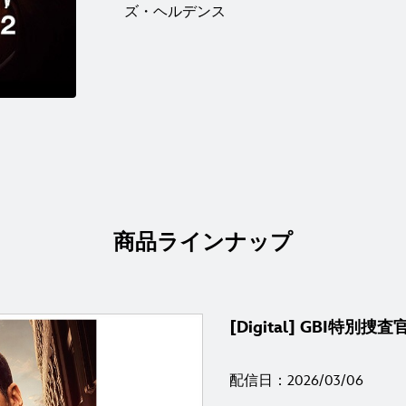
ズ・ヘルデンス
商品ラインナップ
[Digital] GBI特
配信日：2026/03/06