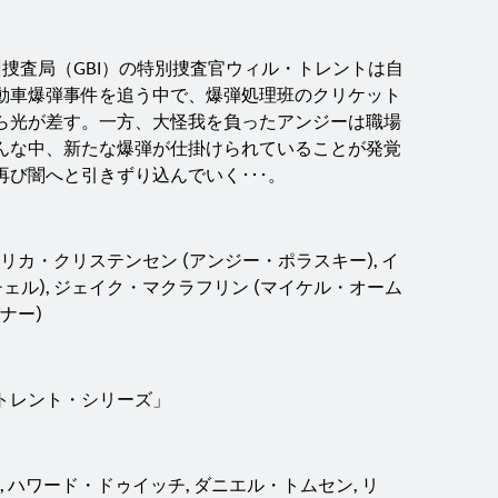
捜査局（GBI）の特別捜査官ウィル・トレントは自
動車爆弾事件を追う中で、爆弾処理班のクリケット
ら光が差す。一方、大怪我を負ったアンジーは職場
んな中、新たな爆弾が仕掛けられていることが発覚
び闇へと引きずり込んでいく･･･。
エリカ・クリステンセン (アンジー・ポラスキー), イ
ェル), ジェイク・マクラフリン (マイケル・オーム
ナー)
トレント・シリーズ」
 ハワード・ドゥイッチ, ダニエル・トムセン, リ