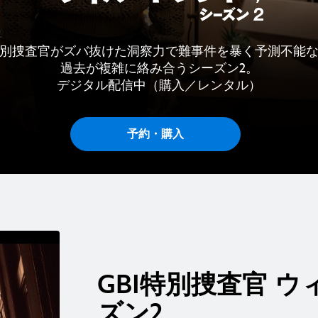
別捜査官がズバ抜けた洞察力で難事件を暴く予測不能
過去が複雑に絡み合うシーズン2。
デジタル配信中（購入／レンタル）
予約・購入
GBI特別捜査官 
ズン2