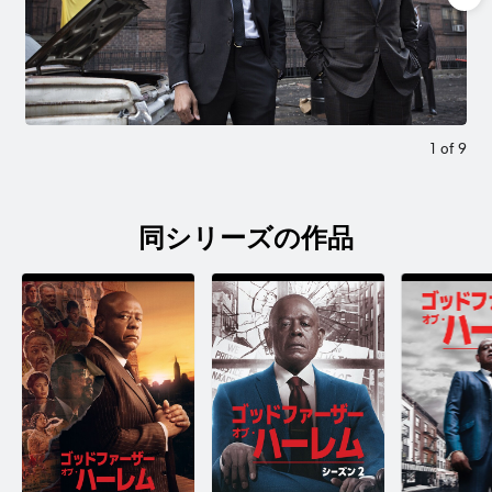
1
of
9
同シリーズの作品