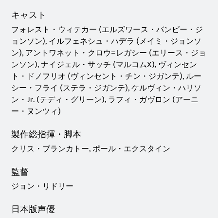
キャスト
フォレスト・ウィテカー (エルズワース・バンピー・ジ
ョンソン), イルフェネシュ・ハデラ (メイミ・ジョンソ
ン), アントワネット・クロウ=レガシー (エリース・ジョ
ンソン), ナイジェル・サッチ (マルコムX), ヴィンセン
ト・ドノフリオ (ヴィンセント・チン・ジガンテ), ルー
シー・フライ (ステラ・ジガンテ), ケルヴィン・ハリソ
ン・Jr. (テディ・グリーン), ラフィ・ガヴロン (アーニ
ー・ヌンツィ)
製作総指揮・脚本
クリス・ブランカトー, ポール・エクスタイン
監督
ジョン・リドリー
日本版声優