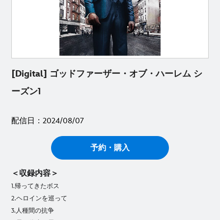
[Digital] ゴッドファーザー・オブ・ハーレム シ
ーズン1
配信日：2024/08/07
予約・購入
＜収録内容＞
1.帰ってきたボス
2.ヘロインを巡って
3.人種間の抗争