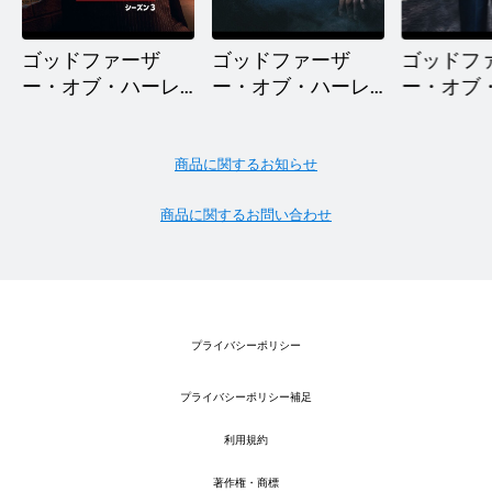
ゴッドファーザ
ゴッドファーザ
ゴッドフ
ー・オブ・ハーレ
ー・オブ・ハーレ
ー・オブ
ム シーズン3
ム シーズン2
ム シーズ
商品に関するお知らせ
商品に関するお問い合わせ
プライバシーポリシー
プライバシーポリシー補足
利用規約
著作権・商標