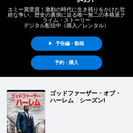
エミー賞受賞！激動の時代に生き残りをかけた壮
絶な争い、歴史の裏側に迫る唯一無二の本格派ク
ライム・ストーリー
デジタル配信中（購入／レンタル）
予告編・動画
予約・購入
ゴッドファーザー・オブ・
ハーレム シーズン1