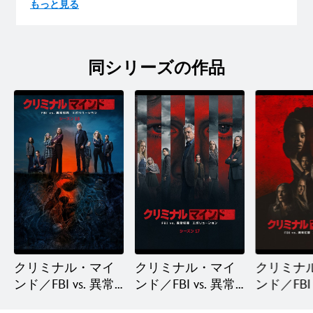
もっと見る
同シリーズの作品
クリミナル・マイ
クリミナル・マイ
クリミナ
ンド／FBI vs. 異常
ンド／FBI vs. 異常
ンド／FBI 
犯罪 エボリュー
犯罪 エボリュー
犯罪 エ