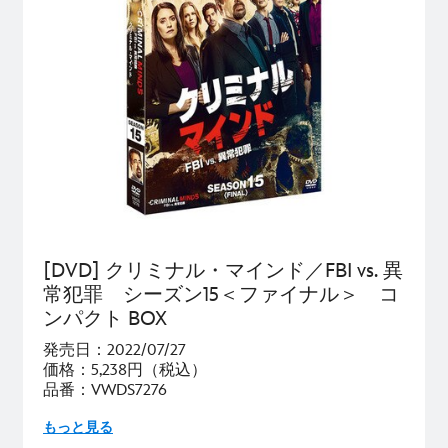
[DVD] クリミナル・マインド／FBI vs. 異
常犯罪 シーズン15＜ファイナル＞ コ
ンパクト BOX
発売日：2022/07/27
価格：5,238円（税込）
品番：VWDS7276
もっと見る