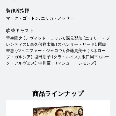
製作総指揮
マーク・ゴードン, エリカ・メッサー
吹替キャスト
菅生隆之 (デヴィッド・ロッシ), 深見梨加 (エミリー・プ
レンティス), 森久保祥太郎 (スペンサー・リード), 園崎
未恵 (ジェニファー・ジャロウ), 斉藤貴美子 (ペネロー
プ・ガルシア), 塩田朋子 (タラ・ルイス), 阪口周平 (ルー
ク・アルヴェス), 中川慶一 (マシュー・シモンズ)
商品ラインナップ