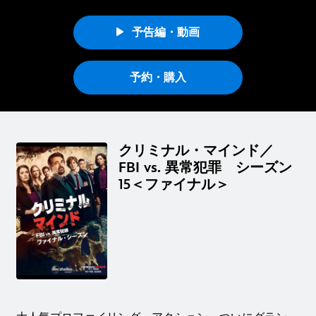
予告編・動画
予約・購入
クリミナル・マインド／
FBI vs. 異常犯罪 シーズン
15＜ファイナル＞