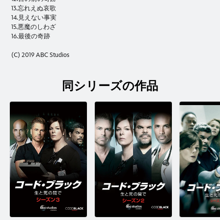
13.忘れえぬ哀歌
14.見えない事実
15.悪魔のしわざ
16.最後の奇跡
(C) 2019 ABC Studios
同シリーズの作品