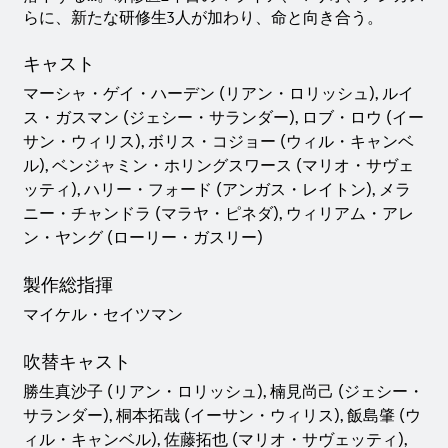
らに、新たな研修生3人が加わり、命と向き合う。
キャスト
マーシャ・ゲイ・ハーデン (リアン・ロリッシュ), ルイ
ス・ガスマン (ジェシー・サランダー), ロブ・ロウ (イー
サン・ウィリス), ボリス・コジョー (ウィル・キャンベ
ル), ベンジャミン・ホリングスワース (マリオ・サヴェ
ッティ), ハリー・フォード (アンガス・レイトン), メラ
ニー・チャンドラ (マラヤ・ピネダ), ウィリアム・アレ
ン・ヤング (ローリー・ガスリー)
製作総指揮
マイケル・セイツマン
吹替キャスト
勝生真沙子 (リアン・ロリッシュ), 楠見尚己 (ジェシー・
サランダー), 桐本拓哉 (イーサン・ウィリス), 飯島肇 (ウ
ィル・キャンベル), 佐藤拓也 (マリオ・サヴェッティ),