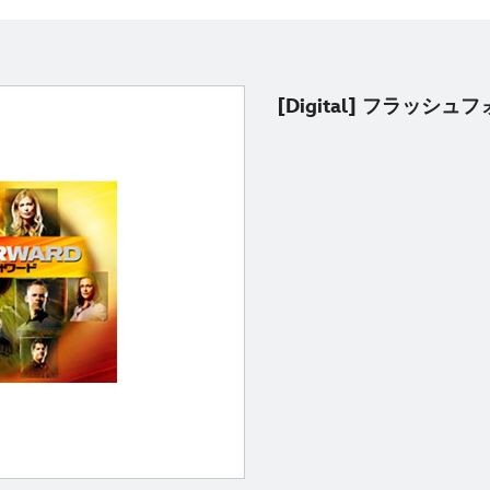
[Digital] フラッシュ