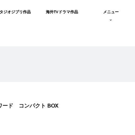
タジオジブリ作品
海外TVドラマ作品
メニュー
ワード コンパクト BOX