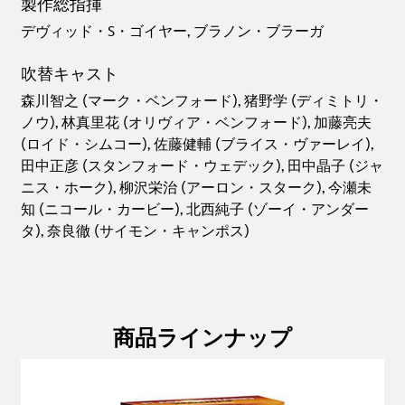
製作総指揮
デヴィッド・S・ゴイヤー, ブラノン・ブラーガ
吹替キャスト
森川智之 (マーク・ベンフォード), 猪野学 (ディミトリ・
ノウ), 林真里花 (オリヴィア・ベンフォード), 加藤亮夫
(ロイド・シムコー), 佐藤健輔 (ブライス・ヴァーレイ),
田中正彦 (スタンフォード・ウェデック), 田中晶子 (ジャ
ニス・ホーク), 柳沢栄治 (アーロン・スターク), 今瀬未
知 (ニコール・カービー), 北西純子 (ゾーイ・アンダー
タ), 奈良徹 (サイモン・キャンポス)
商品ラインナップ