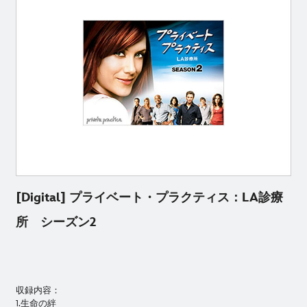
[Digital] プライベート・プラクティス：LA診療
所 シーズン2
収録内容：
1.生命の絆