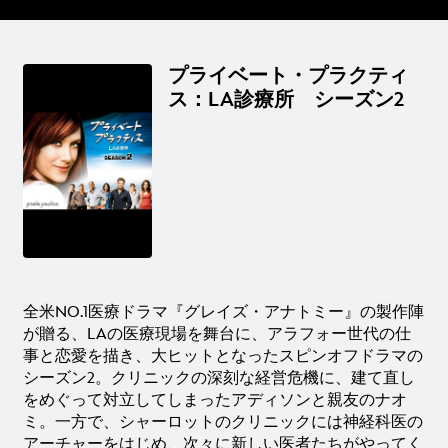
プライベート・プラクティ
ス：LA診療所 シーズン2
全米NO.1医療ドラマ『グレイズ・アナトミー』の製作陣
が贈る、LAの医療現場を舞台に、アラフォー世代の仕
事と恋愛を描き、大ヒットとなったスピンオフドラマの
シーズン2。クリニックの深刻な経営危機に、建て直し
をめぐって対立してしまったアディソンと親友のナオ
ミ。一方で、シャーロットのクリニックには神経科医の
アーチャーをはじめ、次々に新しい医者たちがやってく