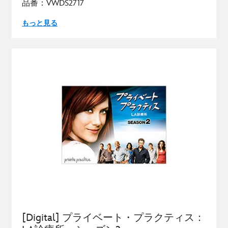
品番：VWDS2717
もっと見る
[Digital] プライベート・プラクティス：