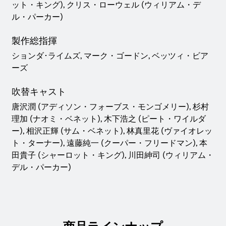
ット・キング), クリス・ローウェル (ウィリアム・デ
ル・パーカー)
製作総指揮
ションダ･ライムズ, マーク・ゴードン, ベッツィ・ビア
ーズ
吹替キャスト
唐沢潤 (アディソン・フォーブス・モンゴメリー), 杉村
理加 (ナオミ・ベネット), 木下浩之 (ピート・ワイルダ
ー), 相沢正輝 (サム・ベネット), 林真里花 (ヴァイオレッ
ト・ターナー), 遠藤純一 (クーパー・フリードマン), 本
田貴子 (シャーロット・キング), 川田紳司 (ウィリアム・
デル・パーカー)