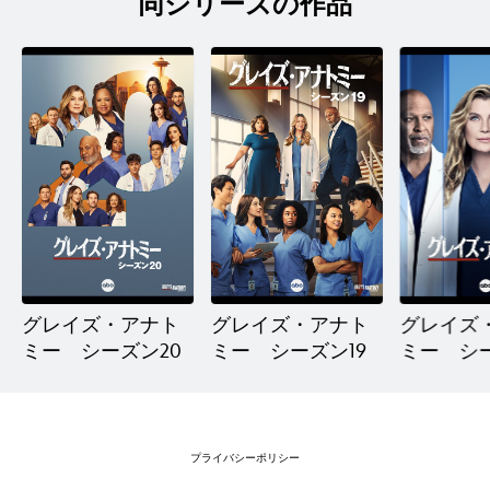
同シリーズの作品
グレイズ・アナト
グレイズ・アナト
グレイズ
ミー シーズン20
ミー シーズン19
ミー シー
プライバシーポリシー