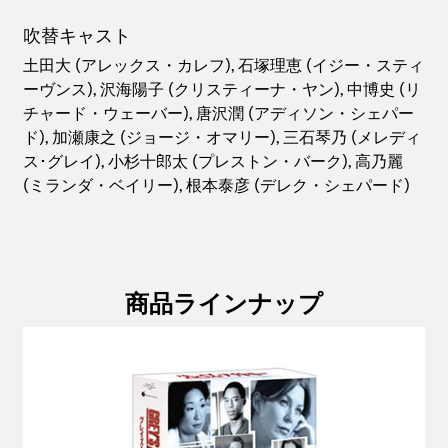
吹替キャスト
土田大 (アレックス・カレフ), 石塚理恵 (イジー・スティ
ーヴンス), 沢海陽子 (クリスティーナ・ヤン), 中博史 (リ
チャード・ウェーバー), 唐沢潤 (アディソン・シェパー
ド), 加瀬康之 (ジョージ・オマリー), 三石琴乃 (メレディ
ス･グレイ), 小杉十郎太 (プレストン・バーク), 高乃麗
(ミランダ・ベイリー), 根本泰彦 (デレク・シェパード)
商品ラインナップ