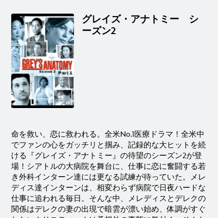
グレイズ・アナトミー シ
ーズン2
命を救い、恋に救われる。全米No.1医療ドラマ！全米中
でファンの心をガッチリと掴み、記録的な大ヒットを続
ける『グレイズ・アナトミー』の待望のシーズン2が登
場！シアトルの大病院を舞台に、仕事に恋に奮闘する若
き外科インターン達には更なる試練が待っていた。メレ
ディス達インターンは、相変わらず病院で日夜ハードな
仕事に追われる毎日。そんな中、メレディスとデレクの
関係はデレクの妻の出現で暗雲が漂い始め、体調がすぐ