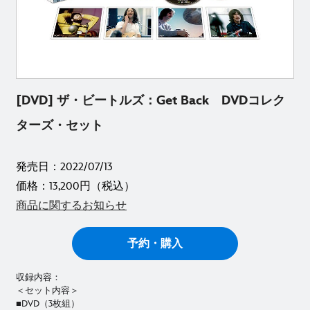
[DVD] ザ・ビートルズ：Get Back DVDコレク
ターズ・セット
発売日：2022/07/13
価格：13,200円（税込）
商品に関するお知らせ
予約・購入
収録内容：
＜セット内容＞
■DVD（3枚組）