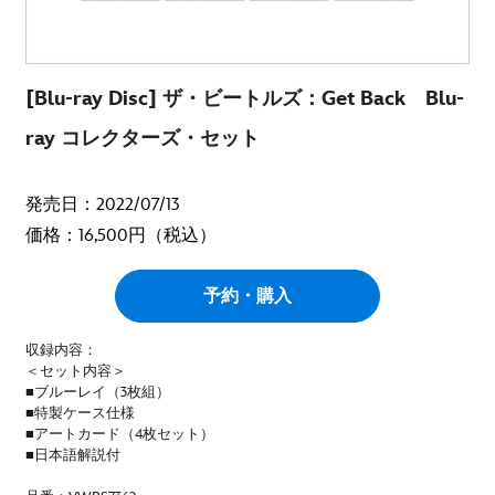
[Blu-ray Disc] ザ・ビートルズ：Get Back Blu-
ray コレクターズ・セット
発売日：2022/07/13
価格：16,500円（税込）
予約・購入
収録内容：
＜セット内容＞
■ブルーレイ（3枚組）
■特製ケース仕様
■アートカード（4枚セット）
■日本語解説付