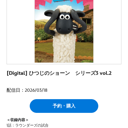
[Digital] ひつじのショーン シリーズ3 vol.2
配信日：2026/03/18
予約・購入
＜収録内容＞
1話：ラウンダーズの試合