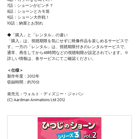
7話：ショーンがピンチ？
8話：ショーンとカモ笛
9話：ショーン大作戦！
10話：納屋とお別れ
◆「購入」と「レンタル」の違い
「購入」は、視聴期限を気にせずに映像作品を楽しめるサービスで
す。一方の「レンタル」は、視聴期限付きのレンタルサービスで、
通常、再生してから48時間などの視聴制限が設定されています。※
詳しい情報は、各サービスにてご確認ください。
＜仕様＞
製作年度：2012年
収録時間：約70分
発売元：ウォルト・ディズニー・ジャパン
(C) Aardman Animations Ltd 2012