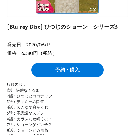
[Blu-ray Disc] ひつじのショーン シリーズ3
発売日：2020/06/17
価格：6,380円（税込）
予約・購入
収録内容：
1話：快適なくるま
2話：ひつじとココナッツ
3話：ティミーの口笛
4話：みんなで窓そうじ
5話：不思議なスプレー
6話：カラスなぜ鳴くの？
7話：ショーンがピンチ？
8話：ショーンとカモ笛