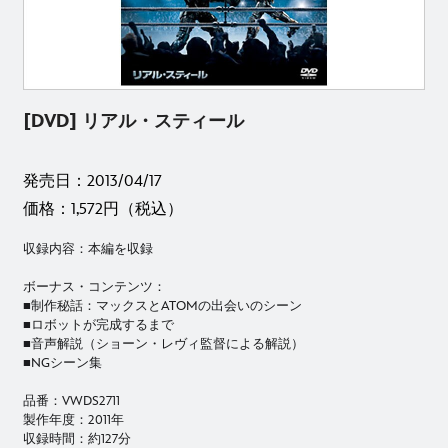
[DVD] リアル・スティール
発売日：2013/04/17
価格：1,572円（税込）
収録内容：本編を収録
ボーナス・コンテンツ：
■制作秘話：マックスとATOMの出会いのシーン
■ロボットが完成するまで
■音声解説（ショーン・レヴィ監督による解説）
■NGシーン集
品番：VWDS2711
製作年度：2011年
収録時間：約127分