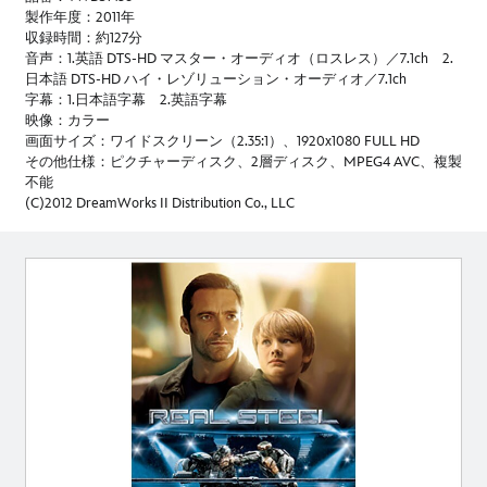
製作年度：2011年
収録時間：約127分
音声：1.英語 DTS-HD マスター・オーディオ（ロスレス）／7.1ch 2.
日本語 DTS-HD ハイ・レゾリューション・オーディオ／7.1ch
字幕：1.日本語字幕 2.英語字幕
映像：カラー
画面サイズ：ワイドスクリーン（2.35:1）、1920x1080 FULL HD
その他仕様：ピクチャーディスク、2層ディスク、MPEG4 AVC、複製
不能
(C)2012 DreamWorks II Distribution Co., LLC