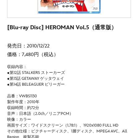
[Blu-ray Disc] HEROMAN Vol.5（通常版）
発売日：2010/12/22
価格：7,480円（税込）
収録内容：
●第12話 STALKERS ストーカーズ
●第13話 GETAWAY ゲッタウェイ
●第14話 BELEAGUER ビリーガー
品番：VWBS1130
製作年度：2010年
収録時間：約72分
音声：日本語（2.0ch／リニアPCM）
映像：カラー
画面サイズ：ワイドスクリーン（1.78:1）、1920x1080 FULL HD
その他仕様：ピクチャーディスク、1層ディスク、MPEG4 AVC、All
Region、複製不能