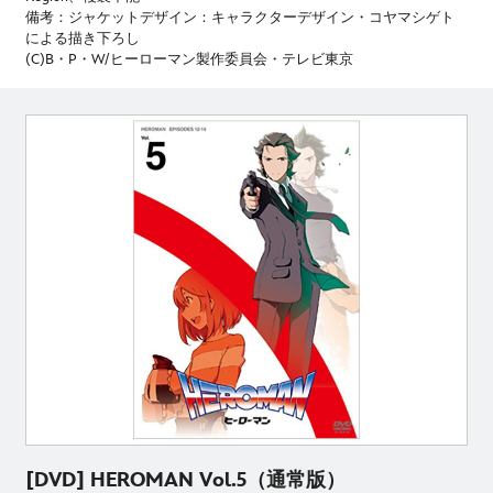
備考：ジャケットデザイン：キャラクターデザイン・コヤマシゲト
による描き下ろし
(C)B・P・W/ヒーローマン製作委員会・テレビ東京
[DVD] HEROMAN Vol.5（通常版）