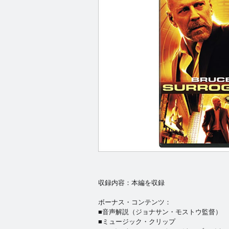
収録内容：本編を収録
ボーナス・コンテンツ：
■音声解説（ジョナサン・モストウ監督）
■ミュージック・クリップ