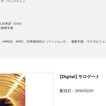
ング・ベンジャミン
.日本語（5.1ch）
語吹替用字幕
MPEG2、NTSC、日本国内向け（リージョン2）、複製不能、マクロビジョ
[Digital] サロゲート
配信日：2010/02/01