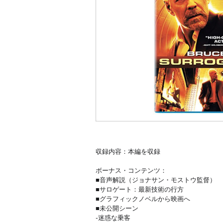
収録内容：本編を収録
ボーナス・コンテンツ：
■音声解説（ジョナサン・モストウ監督）
■サロゲート：最新技術の行方
■グラフィックノベルから映画へ
■未公開シーン
-迷惑な乗客