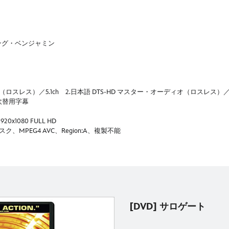
ング・ベンジャミン
（ロスレス）／5.1ch 2.日本語 DTS-HD マスター・オーディオ（ロスレス）／5.
語吹替用字幕
x1080 FULL HD
MPEG4 AVC、Region:A、複製不能
[DVD] サロゲート