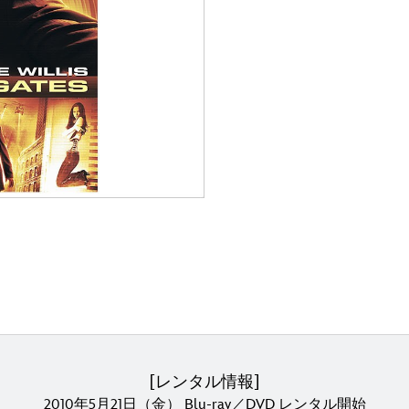
[レンタル情報]
2010年5月21日（金） Blu-ray／DVD レンタル開始