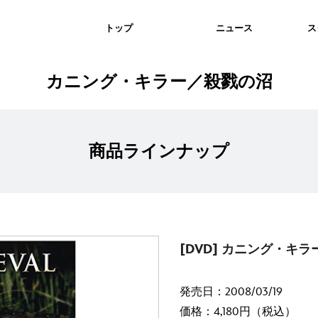
トップ
ニュース
ス
カニング・キラー／殺戮の沼
商品ラインナップ
[DVD] カニング・キ
発売日：2008/03/19
価格：4,180円（税込）