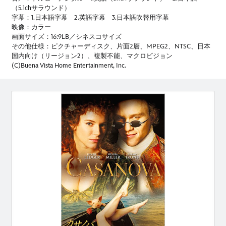
（5.1chサラウンド）
字幕：1.日本語字幕 2.英語字幕 3.日本語吹替用字幕
映像：カラー
画面サイズ：16:9LB／シネスコサイズ
その他仕様：ピクチャーディスク、片面2層、MPEG2、NTSC、日本
国内向け（リージョン2）、複製不能、マクロビジョン
(C)Buena Vista Home Entertainment, Inc.