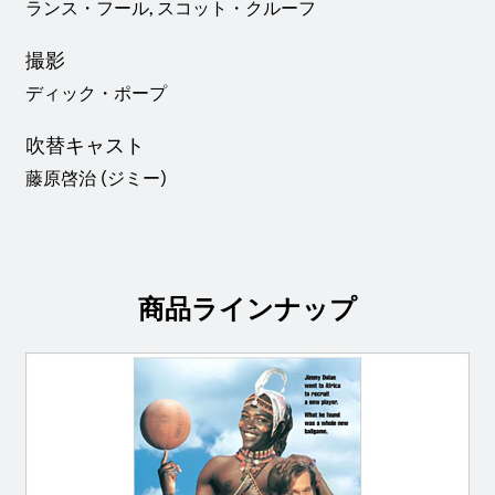
ランス・フール, スコット・クルーフ
撮影
ディック・ポープ
吹替キャスト
藤原啓治 (ジミー)
商品ラインナップ