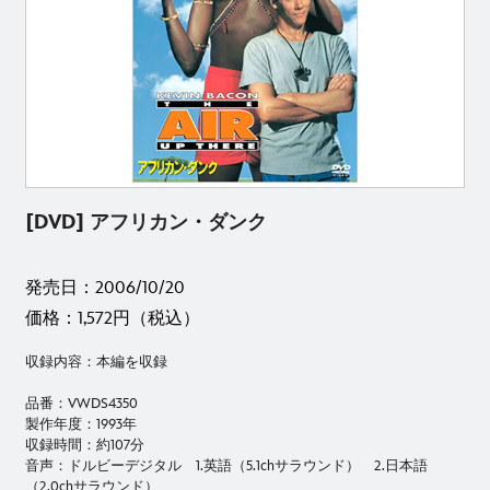
[DVD] アフリカン・ダンク
発売日：2006/10/20
価格：1,572円（税込）
収録内容：本編を収録
品番：VWDS4350
製作年度：1993年
収録時間：約107分
音声：ドルビーデジタル 1.英語（5.1chサラウンド） 2.日本語
（2.0chサラウンド）