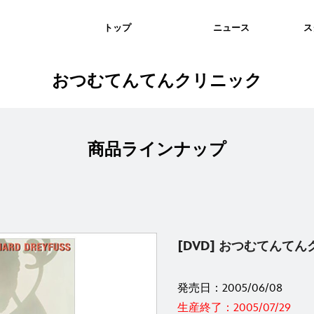
トップ
ニュース
ス
おつむてんてんクリニック
商品ラインナップ
[DVD] おつむてんて
発売日：2005/06/08
生産終了：2005/07/29