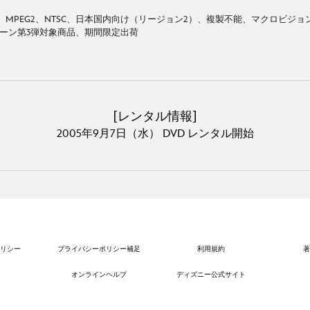
MPEG2、NTSC、日本国内向け（リージョン2）、複製不能、マクロビジョ
ペーン第3弾対象商品、期間限定出荷
[レンタル情報]
2005年9月7日（水） DVD レンタル開始
リシー
プライバシーポリシー補足
利用規約
著
オンラインヘルプ
ディズニー公式サイト