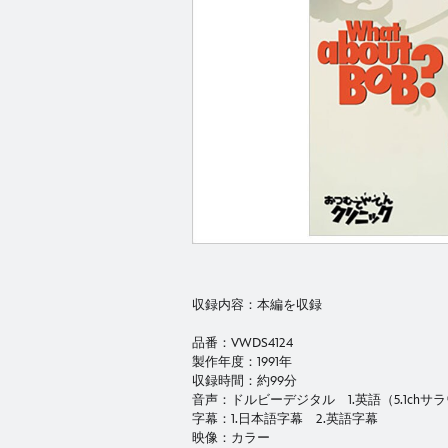
収録内容：本編を収録
品番：VWDS4124
製作年度：1991年
収録時間：約99分
音声：ドルビーデジタル 1.英語（5.1chサ
字幕：1.日本語字幕 2.英語字幕
映像：カラー