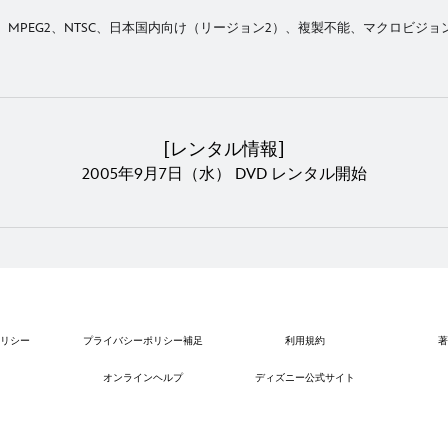
MPEG2、NTSC、日本国内向け（リージョン2）、複製不能、マクロビジョ
[レンタル情報]
2005年9月7日（水） DVD レンタル開始
リシー
プライバシーポリシー補足
利用規約
著
オンラインヘルプ
ディズニー公式サイト