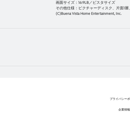
画面サイズ：16:9LB／ビスタサイズ
その他仕様：ピクチャーディスク、片面1層、
(C)Buena Vista Home Entertainment, Inc.
プライバシーポ
企業情報