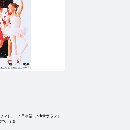
ラウンド） 2.日本語（2chサラウンド）
語吹替用字幕