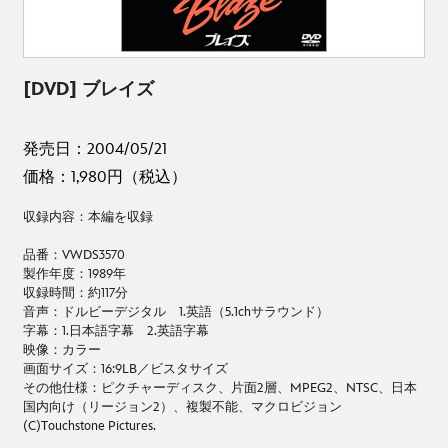
[DVD] ブレイズ
発売日：2004/05/21
価格：1,980円（税込）
収録内容：本編を収録
品番：VWDS3570
製作年度：1989年
収録時間：約117分
音声：ドルビーデジタル 1.英語（5.1chサラウンド）
字幕：1.日本語字幕 2.英語字幕
映像：カラー
画面サイズ：16:9LB／ビスタサイズ
その他仕様：ピクチャーディスク、片面2層、MPEG2、NTSC、日本
国内向け（リージョン2）、複製不能、マクロビジョン
(C)Touchstone Pictures.