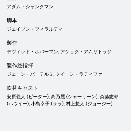
アダム・シャンクマン
脚本
ジェイソン・フィラルディ
製作
デヴィッド・ホバーマン, アショク・アムリトラジ
製作総指揮
ジェーン・バーテルミ, クイーン・ラティファ
吹替キャスト
安原義人 (ピーター), 高乃麗 (シャーリーン), 斎藤志郎
(ハウイー), 小島幸子 (サラ), 村上想太 (ジョージー)