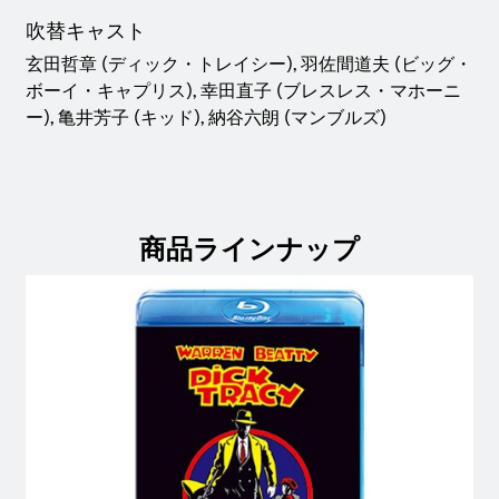
吹替キャスト
玄田哲章 (ディック・トレイシー), 羽佐間道夫 (ビッグ・
ボーイ・キャプリス), 幸田直子 (ブレスレス・マホーニ
ー), 亀井芳子 (キッド), 納谷六朗 (マンブルズ)
商品ラインナップ