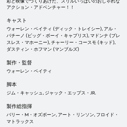
彩と映像でつくりあげた、スリルいっぱいのおしゃれな
アクション・アドベンチャー！！
キャスト
ウォーレン・ベイティ (ディック・トレイシー), アル・
パチーノ (ビッグ・ボーイ・キャプリス), マドンナ (ブレ
スレス・マホーニー), チャーリー・コースモ (キッド),
ダスティン・ホフマン (マンブルズ)
製作・監督
ウォーレン・ベイティ
脚本
ジム・キャッシュ, ジャック・エップス・JR.
製作総指揮
バリー・M・オズボーン, アート・リンソン, フロイド・
マトラックス