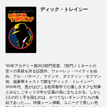
ディック・トレイシー
'90年アカデミー賞(R)3部門受賞、7部門ノミネートの
堂々の実績を誇る話題作。ウォーレン・ベイティを始
め、アル・パチーノ、マドンナ、ダスティン・ホフマン
他、超豪華キャストで贈る“ディック・トレイシー”。
1930年代、悪がはびこる犯罪都市で心優しきタフな刑事
とみなしごキッド少年が正義の為に立ち上がる。しかし
2人の行く手を阻むのは、かつてないギャングたちの集
結であった……。特撮シーン満載、ユニークで美しい色