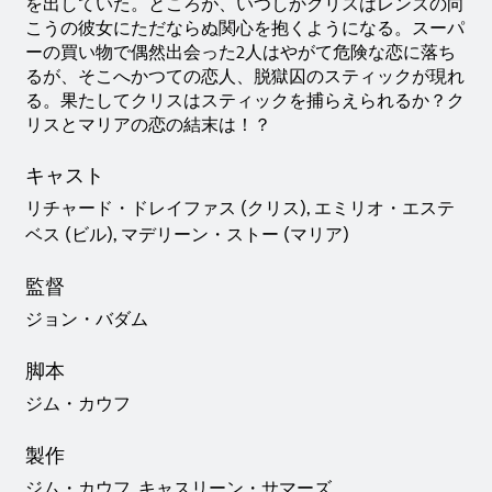
を出していた。ところが、いつしかクリスはレンズの向
こうの彼女にただならぬ関心を抱くようになる。スーパ
ーの買い物で偶然出会った2人はやがて危険な恋に落ち
るが、そこへかつての恋人、脱獄囚のスティックが現れ
る。果たしてクリスはスティックを捕らえられるか？ク
リスとマリアの恋の結末は！？
キャスト
リチャード・ドレイファス (クリス), エミリオ・エステ
ベス (ビル), マデリーン・ストー (マリア)
監督
ジョン・バダム
脚本
ジム・カウフ
製作
ジム・カウフ, キャスリーン・サマーズ