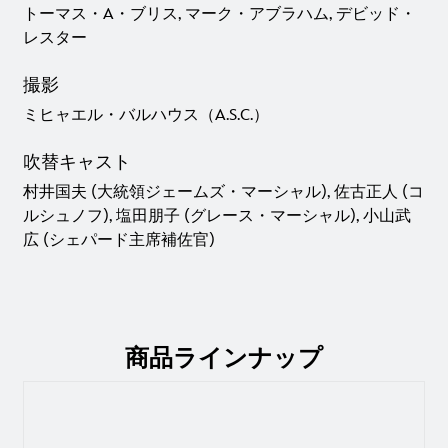
トーマス・A・ブリス, マーク・アブラハム, デビッド・
レスター
撮影
ミヒャエル・バルハウス（A.S.C.）
吹替キャスト
村井国夫 (大統領ジェームズ・マーシャル), 佐古正人 (コ
ルシュノフ), 塩田朋子 (グレース・マーシャル), 小山武
広 (シェパード主席補佐官)
商品ラインナップ