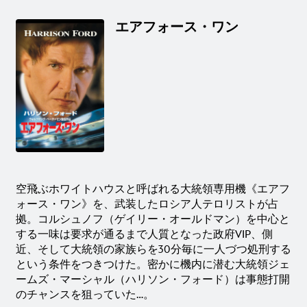
エアフォース・ワン
空飛ぶホワイトハウスと呼ばれる大統領専用機《エアフ
ォース・ワン》を、武装したロシア人テロリストが占
拠。コルシュノフ（ゲイリー・オールドマン）を中心と
する一味は要求が通るまで人質となった政府VIP、側
近、そして大統領の家族らを30分毎に一人づつ処刑する
という条件をつきつけた。密かに機内に潜む大統領ジェ
ームズ・マーシャル（ハリソン・フォード）は事態打開
のチャンスを狙っていた…。