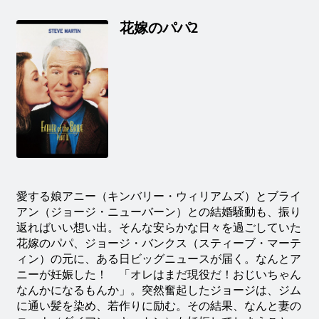
花嫁のパパ2
愛する娘アニー（キンバリー・ウィリアムズ）とブライ
アン（ジョージ・ニューバーン）との結婚騒動も、振り
返ればいい想い出。そんな安らかな日々を過ごしていた
花嫁のパパ、ジョージ・バンクス（スティーブ・マーテ
ィン）の元に、ある日ビッグニュースが届く。なんとア
ニーが妊娠した！ 「オレはまだ現役だ！おじいちゃん
なんかになるもんか」。突然奮起したジョージは、ジム
に通い髪を染め、若作りに励む。その結果、なんと妻の