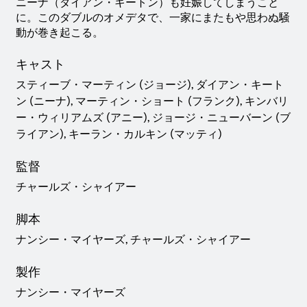
ニーナ（ダイアン・キートン）も妊娠してしまうこと
に。このダブルのオメデタで、一家にまたもや思わぬ騒
動が巻き起こる。
キャスト
スティーブ・マーティン (ジョージ), ダイアン・キート
ン (ニーナ), マーティン・ショート (フランク), キンバリ
ー・ウィリアムズ (アニー), ジョージ・ニューバーン (ブ
ライアン), キーラン・カルキン (マッティ)
監督
チャールズ・シャイアー
脚本
ナンシー・マイヤーズ, チャールズ・シャイアー
製作
ナンシー・マイヤーズ