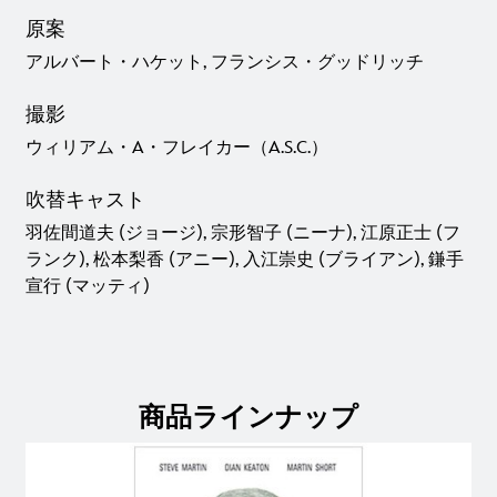
原案
アルバート・ハケット, フランシス・グッドリッチ
撮影
ウィリアム・A・フレイカー（A.S.C.）
吹替キャスト
羽佐間道夫 (ジョージ), 宗形智子 (ニーナ), 江原正士 (フ
ランク), 松本梨香 (アニー), 入江崇史 (ブライアン), 鎌手
宣行 (マッティ)
商品ラインナップ