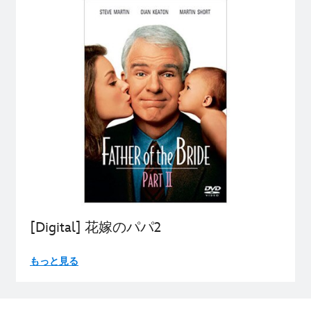
[Digital] 花嫁のパパ2
もっと見る