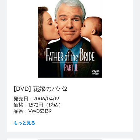
[DVD] 花嫁のパパ2
発売日：2006/04/19
価格：1,572円（税込）
品番：VWDS3139
もっと見る