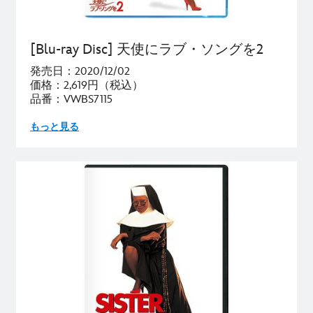
[Blu-ray Disc] 天使にラブ・ソングを2
発売日：2020/12/02
価格：2,619円（税込）
品番：VWBS7115
もっと見る