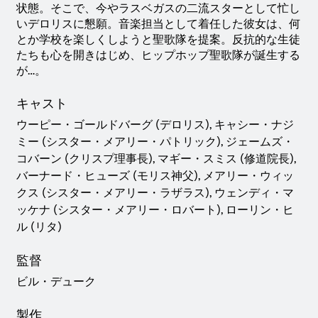
状態。そこで、今やラスベガスの二流スターとして忙し
いデロリスに懇願。音楽担当として着任した彼女は、何
とか学校を楽しくしようと聖歌隊を提案。反抗的な生徒
たちも心を開きはじめ、ヒップホップ聖歌隊が誕生する
が…。
キャスト
ウーピー・ゴールドバーグ (デロリス), キャシー・ナジ
ミー (シスター・メアリー・パトリック), ジェームズ・
コバーン (クリスプ理事長), マギー・スミス (修道院長),
バーナード・ヒューズ (モリス神父), メアリー・ウィッ
クス (シスター・メアリー・ラザラス), ウェンディ・マ
ッケナ (シスター・メアリー・ロバート), ローリン・ヒ
ル (リタ)
監督
ビル・デューク
製作