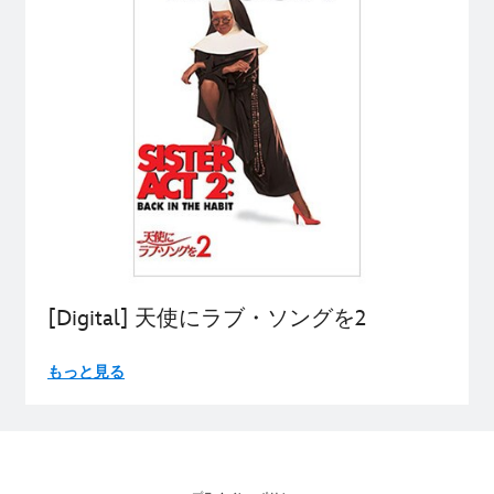
[Digital] 天使にラブ・ソングを2
もっと見る