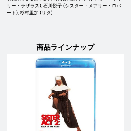
リー・ラザラス), 石川悦子 (シスター・メアリー・ロバ
ート), 杉村里加 (リタ)
商品ラインナップ