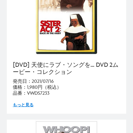
[DVD] 天使にラブ・ソングを… DVD 2ム
ービー・コレクション
発売日：2021/07/16
価格：1,980円（税込）
品番：VWDS7233
もっと見る