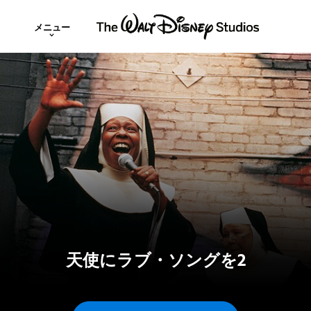
メニュー
天使にラブ・ソングを2