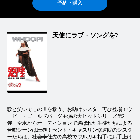
予約・購入
天使にラブ・ソングを2
歌と笑いでこの世を救う、お助けシスター再び登場！ウ
ーピー・ゴールドバーグ主演の大ヒットシリーズ第2
弾、全米からオーディションで選ばれた生徒たちによる
合唱シーンは圧巻！セント・キャスリン修道院のシスタ
ーたちは、社会奉仕先の高校でワルガキ相手にお手上げ