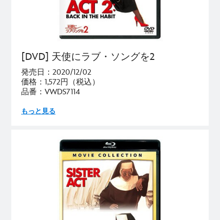
[DVD] 天使にラブ・ソングを2
発売日：2020/12/02
価格：1,572円（税込）
品番：VWDS7114
もっと見る