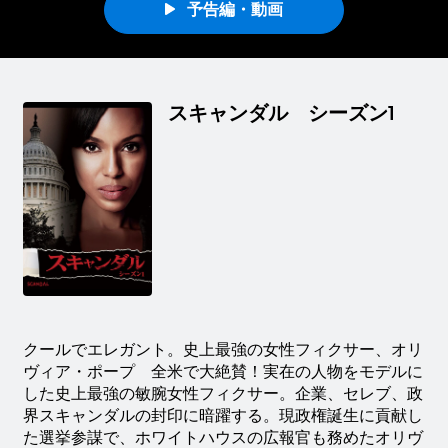
予告編・動画
スキャンダル シーズン1
クールでエレガント。史上最強の女性フィクサー、オリ
ヴィア・ポープ 全米で大絶賛！実在の人物をモデルに
した史上最強の敏腕女性フィクサー。企業、セレブ、政
界スキャンダルの封印に暗躍する。現政権誕生に貢献し
た選挙参謀で、ホワイトハウスの広報官も務めたオリヴ