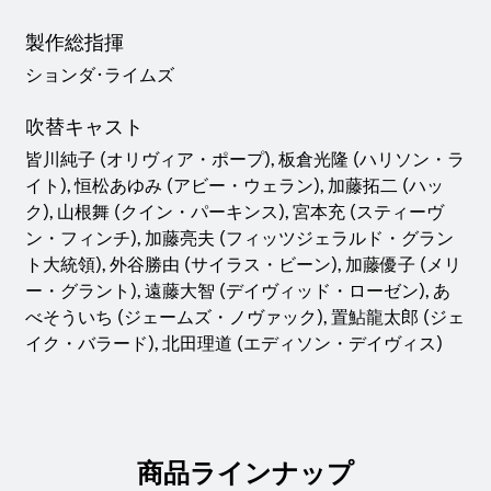
製作総指揮
ションダ･ライムズ
吹替キャスト
皆川純子 (オリヴィア・ポープ), 板倉光隆 (ハリソン・ラ
イト), 恒松あゆみ (アビー・ウェラン), 加藤拓二 (ハッ
ク), 山根舞 (クイン・パーキンス), 宮本充 (スティーヴ
ン・フィンチ), 加藤亮夫 (フィッツジェラルド・グラン
ト大統領), 外谷勝由 (サイラス・ビーン), 加藤優子 (メリ
ー・グラント), 遠藤大智 (デイヴィッド・ローゼン), あ
べそういち (ジェームズ・ノヴァック), 置鮎龍太郎 (ジェ
イク・バラード), 北田理道 (エディソン・デイヴィス)
商品ラインナップ