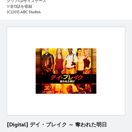
クリアCDサイズケース
※全13話を収録
(C)2013 ABC Studios.
[Digital] デイ・ブレイク ～ 奪われた明日