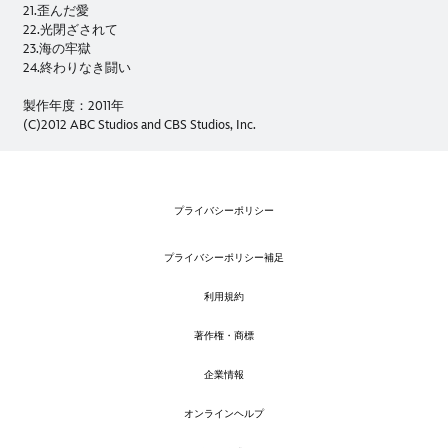
21.歪んだ愛
22.光閉ざされて
23.海の牢獄
24.終わりなき闘い
製作年度：2011年
(C)2012 ABC Studios and CBS Studios, Inc.
プライバシーポリシー
プライバシーポリシー補足
利用規約
著作権・商標
企業情報
オンラインヘルプ