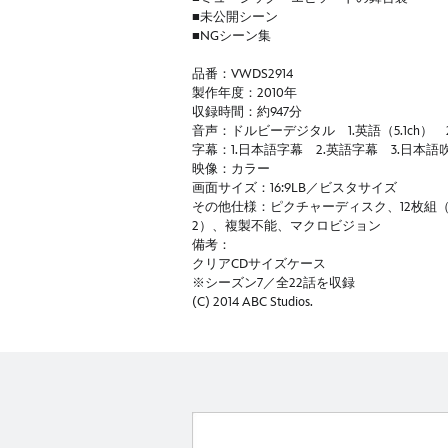
■未公開シーン
■NGシーン集
品番：VWDS2914
製作年度：2010年
収録時間：約947分
音声：ドルビーデジタル 1.英語（5.1ch） 2
字幕：1.日本語字幕 2.英語字幕 3.日本
映像：カラー
画面サイズ：16:9LB／ビスタサイズ
その他仕様：ピクチャーディスク、12枚組（本編：
2）、複製不能、マクロビジョン
備考：
クリアCDサイズケース
※シーズン7／全22話を収録
(C) 2014 ABC Studios.