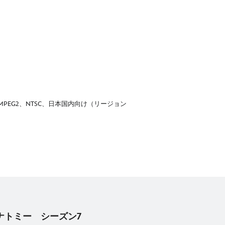
）、MPEG2、NTSC、日本国内向け（リージョン
・アナトミー シーズン7