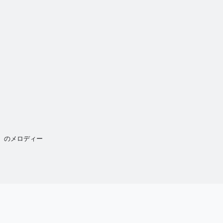
ち）のメロディー