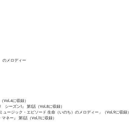
ち）のメロディー
（Vol.4に収録）
シーズン1』 第1話（Vol.8に収録）
ミュージック・エピソード 生命（いのち）のメロディー」（Vol.9に収録）
ー・マネー』 第1話（Vol.11に収録）