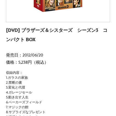
[DVD] ブラザーズ＆シスターズ シーズン3 コ
ンパクト BOX
発売日：2012/06/20
価格：5,238円（税込）
収録内容：
1.ガラスの家族
2.禁断の書
3.変化と代償
4.ガレージセール
5.動き出す人生
6.ベーカーズフィールド
7.マジックの館
8.サプライズなプレゼント