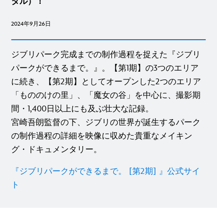
タル）！
2024年9月26日
ジブリパーク完成までの制作過程を捉えた『ジブリ
パークができるまで。』。【第1期】の3つのエリア
に続き、【第2期】としてオープンした2つのエリア
「もののけの里」、「魔女の谷」を中心に、撮影期
間・1,400日以上にも及ぶ壮大な記録。
宮崎吾朗監督の下、ジブリの世界が誕生するパーク
の制作過程の詳細を映像に収めた貴重なメイキン
グ・ドキュメンタリー。
『ジブリパークができるまで。 [第2期] 』公式サイ
ト