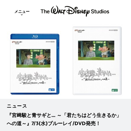
メニュー
ニュース
『宮﨑駿と青サギと… ～「君たちはどう生きるか」
への道～』7/3(水)ブルーレイ/DVD発売！