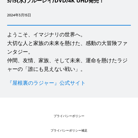
5/15(水)ブルーレイ/DVD/4K UHD発売！
2024年3月15日
ようこそ、イマジナリの世界へ。
大切な人と家族の未来を懸けた、感動の大冒険ファ
ンタジー。
仲間、友情、家族、そして未来、運命を懸けたラジ
ャーの「誰にも見えない戦い」。
『屋根裏のラジャー』公式サイト
プライバシーポリシー
プライバシーポリシー補足