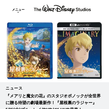
メニュー
ニュース
『メアリと魔女の花』のスタジオポノックが全世界
に贈る待望の劇場最新作！『屋根裏のラジャー』